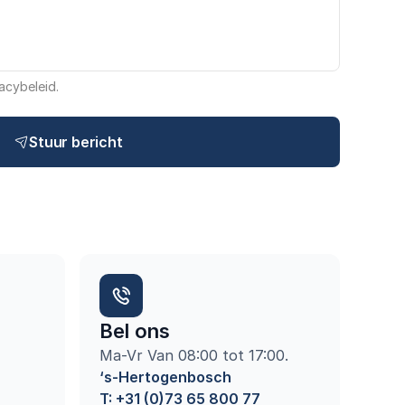
acybeleid.
Stuur bericht
Bel ons
Ma-Vr Van 08:00 tot 17:00.
‘s-Hertogenbosch  
T: +31 (0)73 65 800 77