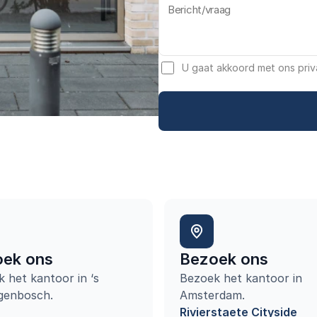
U gaat akkoord met ons priv
ek ons
Bezoek ons
 het kantoor in ‘s 
Bezoek het kantoor in 
genbosch.
Amsterdam.
Rivierstaete Cityside