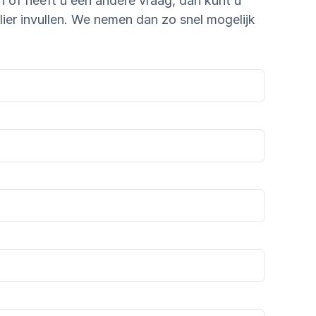
n of heeft u een andere vraag, dan kunt u 
er invullen. We nemen dan zo snel mogelijk 