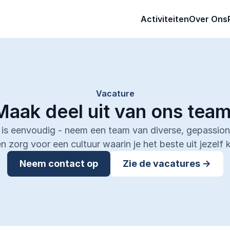
Activiteiten
Over Ons
Activiteiten
Over Ons
Vacature
Maak deel uit van ons team
e is eenvoudig - neem een team van diverse, gepassio
en zorg voor een cultuur waarin je het beste uit jezelf 
Neem contact op
Zie de vacatures ->